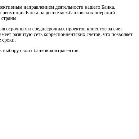
спективным направлением деятельности нашего Банка.
я репутация Банка на рынке межбанковских операций
 страны.
госрочных и среднесрочных проектов клиентов за счет
меет развитую сеть корреспондентских счетов, что позволяет
 сроки.
 выбору своих банков-контрагентов.