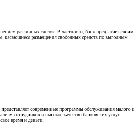
ением различных сделок. В частности, банк предлагает своим
сы, касающиеся размещения свободных средств по выгодным
нк представляет современные программы обслуживания малого и
лизм сотрудников и высокое качество банковских услуг.
свое время и деньги.