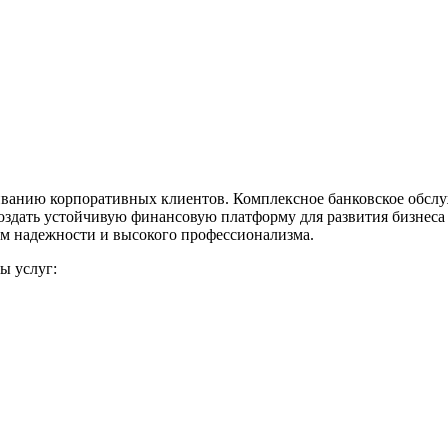
живанию корпоративных клиентов. Комплексное банковское обсл
оздать устойчивую финансовую платформу для развития бизнеса
цом надежности и высокого профессионализма.
ы услуг: