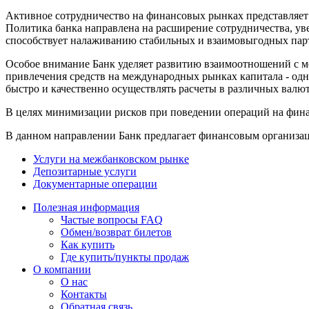
Активное сотрудничество на финансовых рынках представляет 
Политика банка направлена на расширение сотрудничества, у
способствует налаживанию стабильных и взаимовыгодных па
Особое внимание Банк уделяет развитию взаимоотношений с 
привлечения средств на международных рынках капитала - одн
быстро и качественно осуществлять расчеты в различных валю
В целях минимизации рисков при поведении операций на фина
В данном направлении Банк предлагает финансовым организа
Услуги на межбанковском рынке
Депозитарные услуги
Документарные операции
Полезная информация
Частые вопросы FAQ
Обмен/возврат билетов
Как купить
Где купить/пункты продаж
О компании
О нас
Контакты
Обратная связь