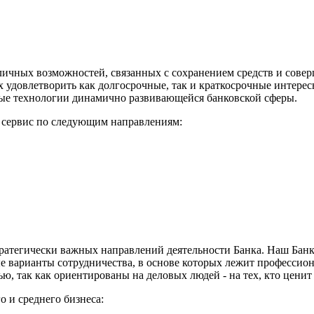
ичных возможностей, связанных с сохранением средств и соверш
 удовлетворить как долгосрочные, так и краткосрочные интере
ные технологии динамично развивающейся банковской сферы.
 сервис по следующим направлениям:
 стратегически важных направлений деятельности Банка. Наш Ба
 варианты сотрудничества, в основе которых лежит профессиона
, так как ориентированы на деловых людей - на тех, кто ценит 
 и среднего бизнеса: